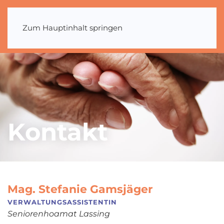
Zum Hauptinhalt springen
Kontakt
Mag. Stefanie Gamsjäger
VERWALTUNGSASSISTENTIN
Seniorenhoamat Lassing