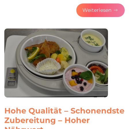
Weiterlesen
Hohe Qualität – Schonendste
Zubereitung – Ho­her