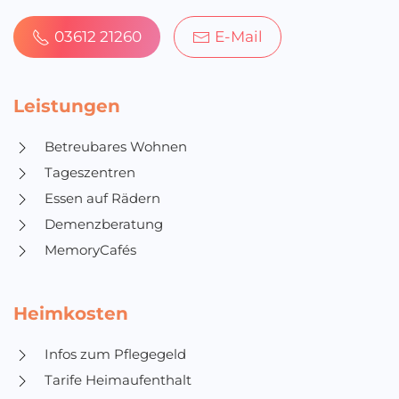
03612 21260
E-Mail
Leistungen
Betreubares Wohnen
Tageszentren
Essen auf Rädern
Demenzberatung
MemoryCafés
Heimkosten
Infos zum Pflegegeld
Tarife Heimaufenthalt