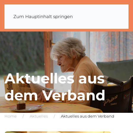
Zum Hauptinhalt springen
Aktuelles aus
dem Verband
Home
Aktuelles
Aktuelles aus dem Verband